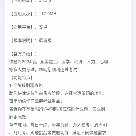
【应用版本】：5.15.5
【应用大小】：117.0MB
【适用平台】：安卓
【版本说明】：最新版
【官方介绍】：
快题库2024版，涵盖建工、医学、经济、人力、心理
等多大类考试，帮助您顺利通过考试！
【功能特点】
1-全阶段刷题攻略
助你快速定位当前备考阶段，选择合适做题的功能，
事半功倍学习掌握考试重点；
告诉你在基础/强化/冲刺阶段应该刷什么题，怎么刷
题更高效！
章节练习、每日一练、历年真题、万人模考、周周测
、月月考、刷题挑战等做题功能...满足不同做题需求