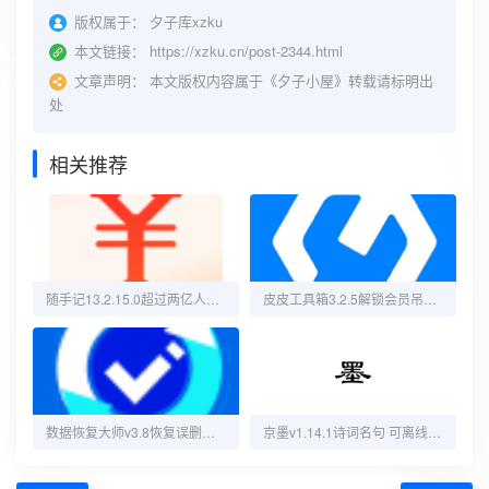
版权属于：
夕子库xzku
本文链接：
https://xzku.cn/post-2344.html
文章声明：
本文版权内容属于《夕子小屋》转载请标明出
处
相关推荐
随手记13.2.15.0超过两亿人在使用的优秀理财记账软件
皮皮工具箱3.2.5解锁会员吊打付费
数据恢复大师v3.8恢复误删的各种文件
京墨v1.14.1诗词名句 可离线使用