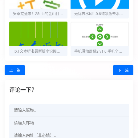
安卓党速来！28mb的金山打字1.7，经典打字学习神器开练
无忧去水印1.0.6纯净版去水印~支持多个平台
TXT文本听书最新版小说阅读器一键导入可朗读
手机滑动屏幕2 v1.0 手机全自动滑动屏幕
上一篇
下一篇
评论一下？