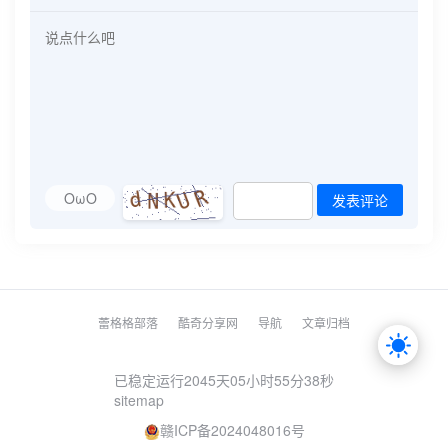
OωO
发表评论
蕾格格部落
酷奇分享网
导航
文章归档
已稳定运行2045天
05小时55分39秒
sitemap
赣ICP备2024048016号