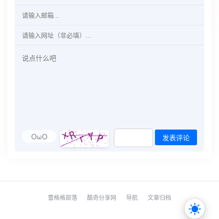
OωO
发表评论
蕾格格部落
酷奇分享网
导航
文章归档