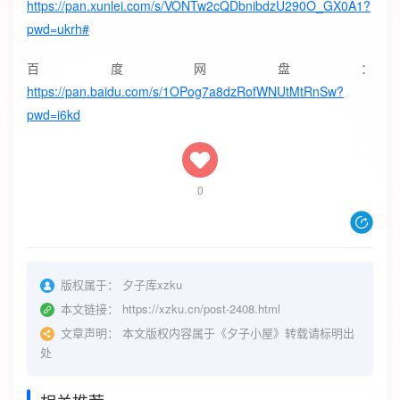
https://pan.xunlei.com/s/VONTw2cQDbnibdzU290O_GX0A1?
pwd=ukrh#
百度网盘：
https://pan.baidu.com/s/1OPog7a8dzRofWNUtMtRnSw?
pwd=i6kd
0
版权属于：
夕子库xzku
本文链接：
https://xzku.cn/post-2408.html
文章声明：
本文版权内容属于《夕子小屋》转载请标明出
处