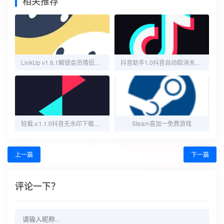
相关推荐
LinkUp v1.6.1解锁会员情侣亲友定位守护工具
抖音助手1.0抖音自动取消关注和点赞
轻载.v.1.1.0抖音无水印下载无需后端一键解析
Steam喜加一免费游戏
上一篇
下一篇
评论一下？