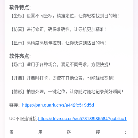
软件特点
：
【坐标】设置不同坐标，精准定位，让你轻松找到目的地！
【仿真】进行修正，确保准确性，让导航更加精准！
【显示】高精度高质量控制，让你快速到达目的地！
软件亮点
：
【场合】适用于各种场合，满足不同需求，方便快捷！
【开启】开启时打卡，即使在其他位置，也能轻松签到！
【情形】拍照处理，一键定位，让你随时随地记录美好瞬间！
链接：
https://pan.quark.cn/s/a442fe519d5d
UC不限速链接:
https://drive.uc.cn/s/c573188f85584?public=1
备用链接：