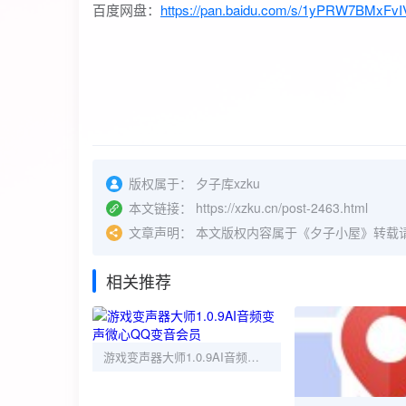
百度网盘：
https://pan.baidu.com/s/1yPRW7BMxF
版权属于：
夕子库xzku
本文链接：
https://xzku.cn/post-2463.html
文章声明：
本文版权内容属于《夕子小屋》转载
相关推荐
游戏变声器大师1.0.9AI音频变声微心QQ变音会员