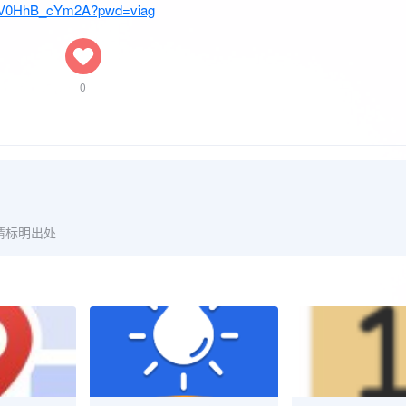
vIV0HhB_cYm2A?pwd=viag
0
请标明出处