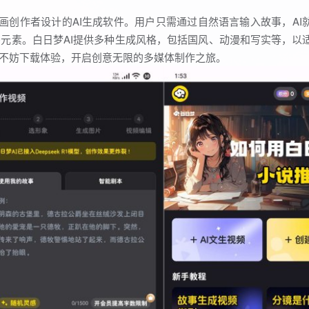
画创作者设计的AI生成软件。用户只需通过自然语言输入故事，AI
元素。白日梦AI提供多种生成风格，包括国风、动漫和写实等，以
户不妨下载体验，开启创意无限的多媒体制作之旅。