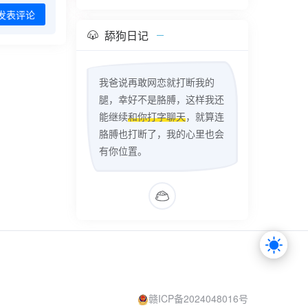
发表评论
舔狗日记
我爸说再敢网恋就打断我的
腿，幸好不是胳膊，这样我还
能继续
和你打字聊天
，就算连
胳膊也打断了，我的心里也会
有你位置。
赣ICP备2024048016号