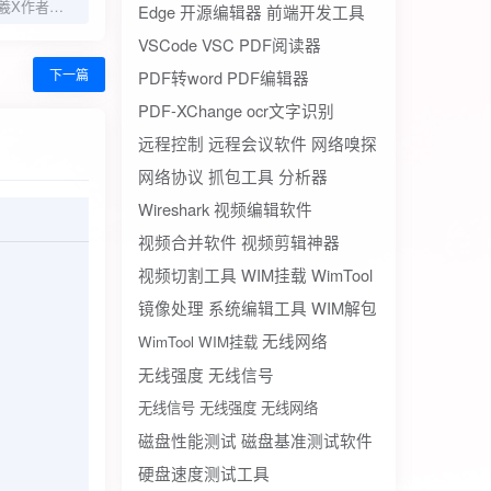
第一修改器 1.0.2伏羲X作者出品支持分身游戏变速
Edge
开源编辑器
前端开发工具
VSCode
VSC
PDF阅读器
下一篇
PDF转word
PDF编辑器
PDF-XChange
ocr文字识别
远程控制
远程会议软件
网络嗅探
网络协议
抓包工具
分析器
Wireshark
视频编辑软件
视频合并软件
视频剪辑神器
视频切割工具
WIM挂载
WimTool
镜像处理
系统编辑工具
WIM解包
无线网络
WimTool WIM挂载
无线强度
无线信号
无线信号 无线强度 无线网络
磁盘性能测试
磁盘基准测试软件
硬盘速度测试工具