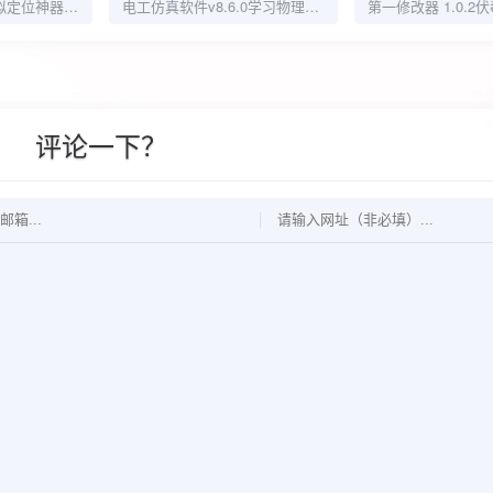
悟空云最新手机虚拟定位神器无需root全局模拟定位
电工仿真软件v8.6.0学习物理电路解锁VIP功能
评论一下？