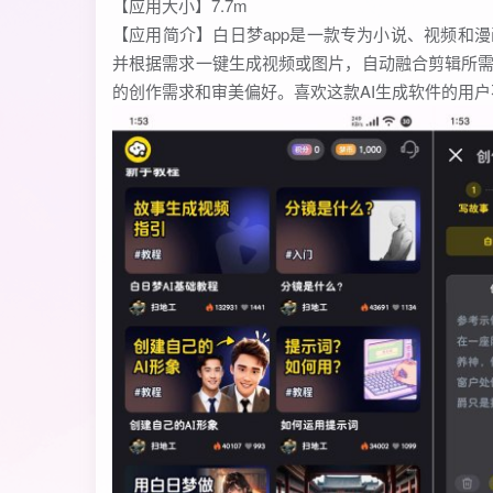
【应用大小】7.7m
【应用简介】白日梦app是一款专为小说、视频和漫
并根据需求一键生成视频或图片，自动融合剪辑所需
的创作需求和审美偏好。喜欢这款AI生成软件的用