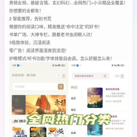
男频女频、悬疑言情、玄幻科幻…全网热门+小众精品全覆盖！
你想要的全都有！
2 智能推荐，告别书荒
根据你的阅读口味，精准推送“命中注定”的好书！
书单广场、大神专栏，跟着老书虫闭眼入坑！
3极致体验，沉浸阅读
零广告！阅读界面清爽到流泪！
护眼模式/听书功能/字体排版自由调，怎么舒服怎么来！