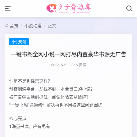
/
小说动漫
/
正文
首页
小说动漫
一键书阁全网小说一网打尽内置豪华书源无广告
2025-5-5
/
315 阅读
你是不是也经常这样？
熬夜刷遍平台，却找不到一本合胃口的小说？
被广告弹窗烦到抓狂，阅读体验支离破碎？
“一键书阁”通通帮你解决再也不用被这些问题困扰
核心亮点
1海量书库，应有尽有