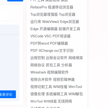
RefacePro
极速移动浏览器
Top浏览器增强版
Top浏览器
运行库
WebView2
Edge浏览器
Edge
开源编辑器
前端开发工具
VSCode
VSC
PDF阅读器
PDF转word
PDF编辑器
PDF-XChange
ocr文字识别
远程控制
远程会议软件
网络嗅探
网络协议
抓包工具
分析器
Wireshark
视频编辑软件
视频合并软件
视频剪辑神器
视频切割工具
WIM挂载
WimTool
镜像处理
系统编辑工具
WIM解包
发表评论
无线网络
WimTool WIM挂载