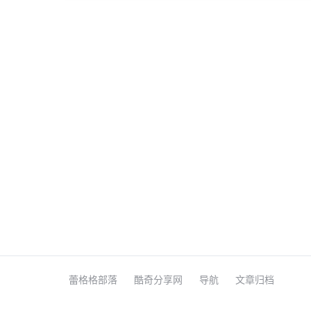
蕾格格部落
酷奇分享网
导航
文章归档