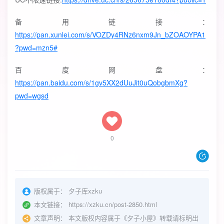
备用链接：
https://pan.xunlei.com/s/VOZDy4RNz6nxm9Jn_bZOAOYPA1
?pwd=mzn5#
百度网盘：
https://pan.baidu.com/s/1gv5XX2dUuJit0uQobgbmXg?
pwd=wgsd
0
版权属于：
夕子库xzku
本文链接：
https://xzku.cn/post-2850.html
文章声明：
本文版权内容属于《夕子小屋》转载请标明出