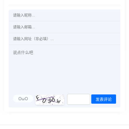
OωO
发表评论