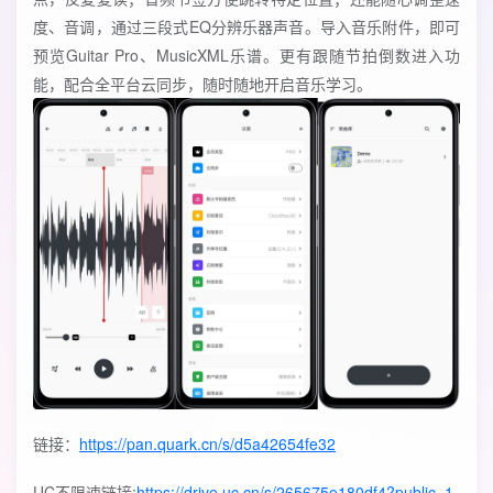
度、音调，通过三段式EQ分辨乐器声音。导入音乐附件，即可
预览Guitar Pro、MusicXML乐谱。更有跟随节拍倒数进入功
能，配合全平台云同步，随时随地开启音乐学习。
链接：
https://pan.quark.cn/s/d5a42654fe32
UC不限速链接:
https://drive.uc.cn/s/265675e180df4?public=1