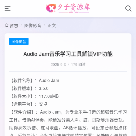
/
图像影音
/
正文
首页
图像影音
Audio Jam音乐学习工具解锁VIP功能
2025-9-3
/
179 阅读
【软件名称】：Audio Jam
【软件版本】：3.5.0
【软件大小】：117.06MB
【适用平台】：安卓
【软件介绍】：Audio Jam，为专业乐手打造的超强音乐学习
工具。借助AI伴奏，能精准分离人声、鼓、贝斯等乐器音轨，
助你高效扒谱、练习歌曲。AB循环播放，可设定音频起点终
点，反复复读；音频书签方便跳转特定位置；还能随心调整速