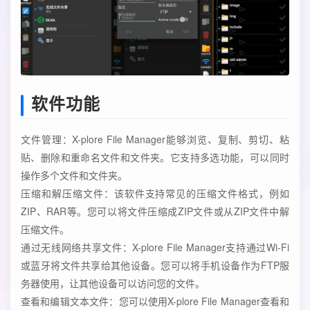
软件功能
文件管理：X-plore File Manager能够浏览、复制、剪切、粘
贴、删除和重命名文件和文件夹。它支持多选功能，可以同时
操作多个文件和文件夹。
压缩和解压缩文件：该软件支持常见的压缩文件格式，例如
ZIP、RAR等。您可以将文件压缩成ZIP文件或从ZIP文件中解
压缩文件。
通过无线网络共享文件：X-plore File Manager支持通过Wi-Fi
或蓝牙将文件共享给其他设备。您可以将手机设备作为FTP服
务器使用，让其他设备可以访问您的文件。
查看和编辑文本文件：您可以使用X-plore File Manager查看和