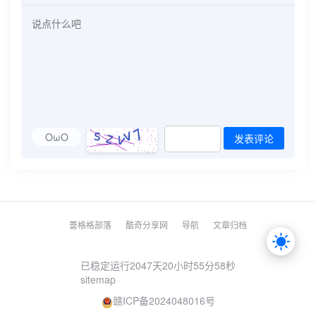
OωO
发表评论
蕾格格部落
酷奇分享网
导航
文章归档
已稳定运行2047天
20小时55分59秒
sitemap
赣ICP备2024048016号