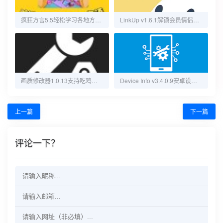
疯狂方言5.5轻松学习各地方言无需登录
LinkUp v1.6.1解锁会员情侣亲友定位守护工具
画质修改器1.0.13支持吃鸡、荣耀、原神解锁会员版
Device Info v3.4.0.9安卓设备信息查询高级版
上一篇
下一篇
评论一下？