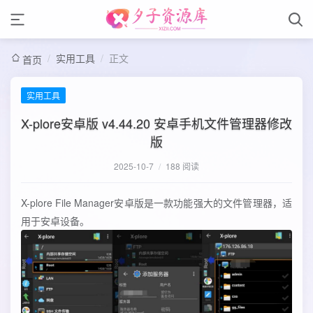
/
实用工具
/
正文
首页
实用工具
X-plore安卓版 v4.44.20 安卓手机文件管理器修改
版
2025-10-7
/
188 阅读
X-plore File Manager安卓版是一款功能强大的文件管理器，适
用于安卓设备。