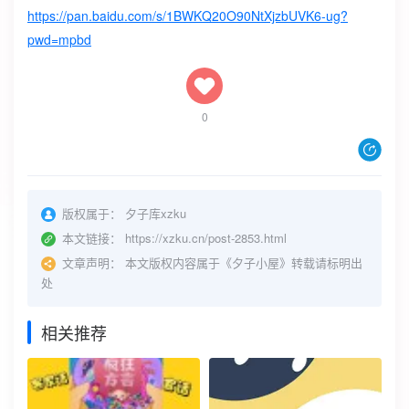
https://pan.baidu.com/s/1BWKQ20O90NtXjzbUVK6-ug?
pwd=mpbd
0
版权属于：
夕子库xzku
本文链接：
https://xzku.cn/post-2853.html
文章声明：
本文版权内容属于《夕子小屋》转载请标明出
处
相关推荐