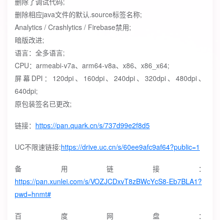
删除了调试代码;
删除相应java文件的默认.source标签名称;
Analytics / Crashlytics / Firebase禁用;
暗版改进;
语言：全多语言;
CPU：armeabi-v7a、arm64-v8a、x86、x86_x64;
屏幕DPI：120dpi、160dpi、240dpi、320dpi、480dpi、
640dpi;
原包装签名已更改;
链接：
https://pan.quark.cn/s/737d99e2f8d5
UC不限速链接:
https://drive.uc.cn/s/60ee9afc9af64?public=1
备用链接：
https://pan.xunlei.com/s/VOZJCDxvT8zBWcYcS8-Eb7BLA1?
pwd=hnmt#
百度网盘：