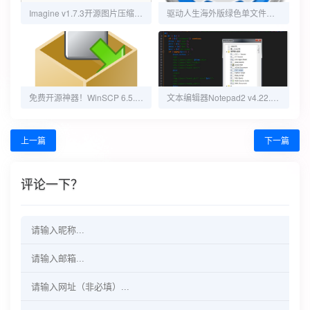
Imagine v1.7.3开源图片压缩利器
驱动人生海外版绿色单文件版.exe
免费开源神器！WinSCP 6.5.4多语便携版支持批量脚本
文本编辑器Notepad2 v4.22.03绿色版
上一篇
下一篇
评论一下？