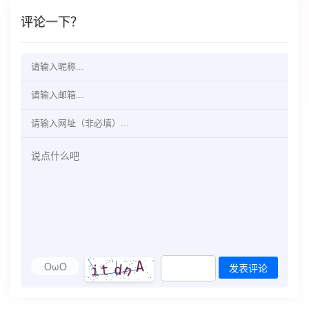
评论一下？
OωO
发表评论