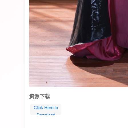
资源下载
Click Here to
Download