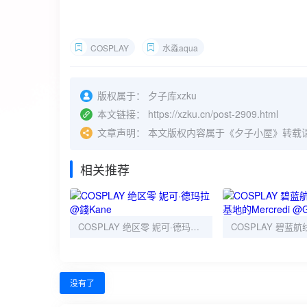
COSPLAY
水淼aqua
版权属于：
夕子库xzku
本文链接：
https://xzku.cn/post-2909.html
文章声明：
本文版权内容属于《夕子小屋》转载
相关推荐
COSPLAY 绝区零 妮可·德玛拉@錢Kane
没有了