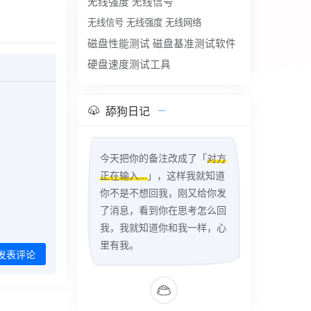
无线强度
无线信号
无线信号 无线强度 无线网络
磁盘性能测试
磁盘基准测试软件
硬盘速度测试工具
舔狗日记
今天把你的备注改成了「
对方
正在输入...
」，这样我就知道
你不是不想回我，刚又给你发
了消息，看到你在思考怎么回
我，我就知道你和我一样，心
里有我。
发表评论