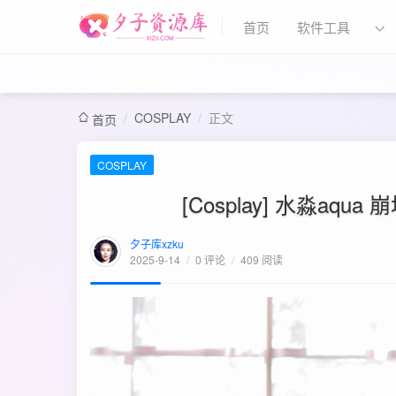
首页
软件工具
/
COSPLAY
/
正文
首页
COSPLAY
[Cosplay] 水淼aqua 
夕子库xzku
2025-9-14
/
0 评论
/
409 阅读