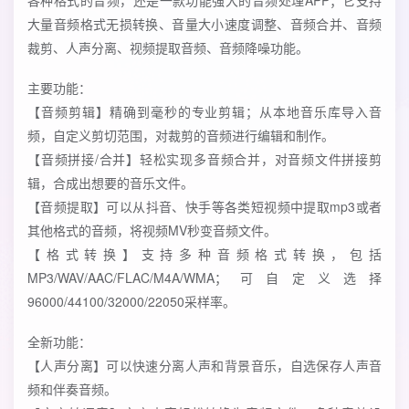
各种格式的音频，还是一款功能强大的音频处理APP；它支持
大量音频格式无损转换、音量大小速度调整、音频合并、音频
裁剪、人声分离、视频提取音频、音频降噪功能。
主要功能：
【音频剪辑】精确到毫秒的专业剪辑；从本地音乐库导入音
频，自定义剪切范围，对裁剪的音频进行编辑和制作。
【音频拼接/合并】轻松实现多音频合并，对音频文件拼接剪
辑，合成出想要的音乐文件。
【音频提取】可以从抖音、快手等各类短视频中提取mp3或者
其他格式的音频，将视频MV秒变音频文件。
【格式转换】支持多种音频格式转换，包括
MP3/WAV/AAC/FLAC/M4A/WMA；可自定义选择
96000/44100/32000/22050采样率。
全新功能：
【人声分离】可以快速分离人声和背景音乐，自选保存人声音
频和伴奏音频。