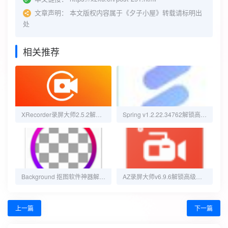
文章声明：
本文版权内容属于《夕子小屋》转载请标明出
处
相关推荐
XRecorder录屏大师2.5.2解锁会员版
Spring v1.2.22.34762解锁高级版剪辑神器
Background 抠图软件神器解锁会员
AZ录屏大师v6.9.6解锁高级版无水印
上一篇
下一篇