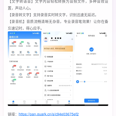
【文字转语音】文字内容轻松转换为音频文件，多种音效设
置，声动人心。
【录音转文字】支持录音实时转文字，识别迅速无延迟。
【录音机】音质流畅清晰无杂音，专业录音笔效果！让你在备
忘速记时，得心应手。
链接：
https://pan.quark.cn/s/c94e03675ef2