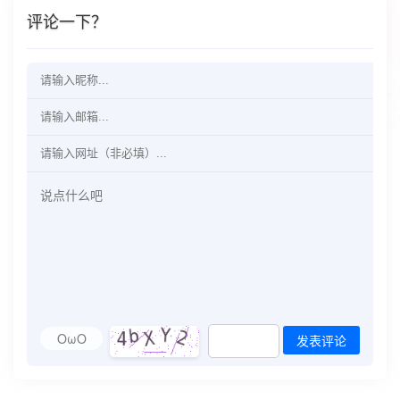
评论一下？
OωO
发表评论