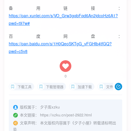
备用链接：
https://pan.xunlei.com/s/VO_Grw3gqbFqd6An2jdcoHz6A1?
pwd=t97w#
百度网盘：
https://pan.baidu.com/s/1H0QeoSKTgG_vFGHlb4tfGQ?
pwd=c5v8
0
下载工具
下载管理器
加速下载
文件下载
版权属于：
夕子库xzku
本文链接：
https://xzku.cn/post-2922.html
文章声明：
本文版权内容属于《夕子小屋》转载请标明出
处