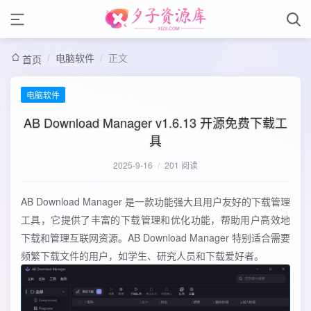
/
电脑软件
/
正文
首页
电脑软件
AB Download Manager v1.6.13 开源免费下载工
具
2025-9-16
/
201 阅读
AB Download Manager 是一款功能强大且用户友好的下载管理
工具，它提供了丰富的下载管理和优化功能，帮助用户高效地
下载和管理互联网资源。AB Download Manager 特别适合需要
频繁下载文件的用户，如学生、研究人员和下载爱好者。