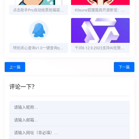
点击助手Pro自动抢票抢福袋游戏挂机抢单神器
Kitsune狐狸面具开源新宠：面具XP，零成本体验！
特别关心查询v1.0一键查询qq特别关心你的人
千问6.12.9.2923支持AI无限绘画｜合成视频｜看八字算命
上一篇
下一篇
评论一下？