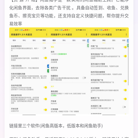
化闲鱼界面，去除各类广告干扰 。具备自动签到、收鱼、兑换
鱼币、擦亮宝贝等功能，还支持自定义快捷问题，帮你提升交
易效率
链接里三个软件(闲鱼高版本，低版本和闲鱼助手)