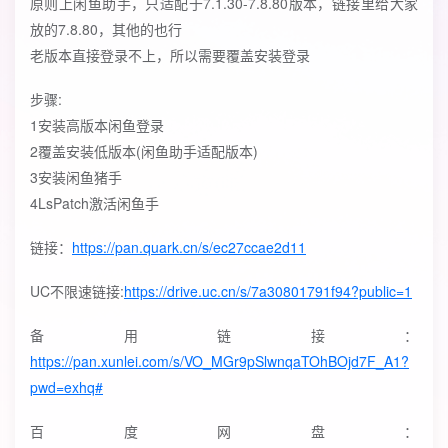
原则上闲鱼助手，只适配于7.1.30-7.8.80版本，链接里给大家
放的7.8.80，其他的也行
老版本直接登录不上，所以需要覆盖安装登录
步骤:
1安装高版本闲鱼登录
2覆盖安装低版本(闲鱼助手适配版本)
3安装闲鱼猪手
4LsPatch激活闲鱼手
链接：
https://pan.quark.cn/s/ec27ccae2d11
UC不限速链接:
https://drive.uc.cn/s/7a30801791f94?public=1
备用链接：
https://pan.xunlei.com/s/VO_MGr9pSlwnqaTOhBOjd7F_A1?
pwd=exhq#
百度网盘：