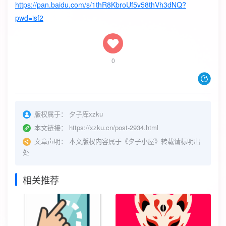
https://pan.baidu.com/s/1thR8KbroUf5v58thVh3dNQ?
pwd=isf2
0
版权属于：
夕子库xzku
本文链接：
https://xzku.cn/post-2934.html
文章声明：
本文版权内容属于《夕子小屋》转载请标明出
处
相关推荐