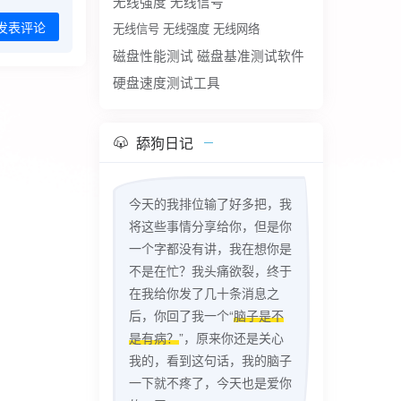
无线强度
无线信号
无线信号 无线强度 无线网络
发表评论
磁盘性能测试
磁盘基准测试软件
硬盘速度测试工具
舔狗日记
今天的我排位输了好多把，我
将这些事情分享给你，但是你
一个字都没有讲，我在想你是
不是在忙？我头痛欲裂，终于
在我给你发了几十条消息之
后，你回了我一个“
脑子是不
是有病？
”，原来你还是关心
我的，看到这句话，我的脑子
一下就不疼了，今天也是爱你