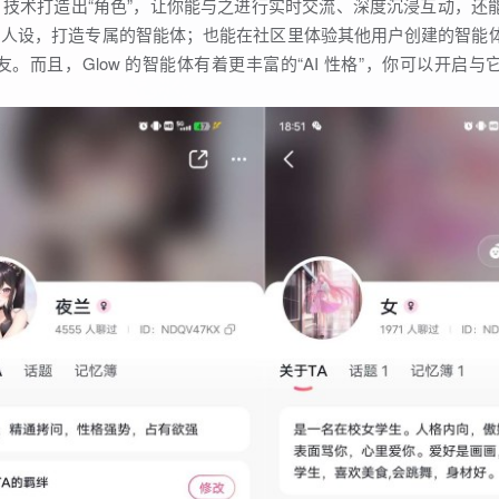
AI 技术打造出“角色”，让你能与之进行实时交流、深度沉浸互动，还
同人设，打造专属的智能体；也能在社区里体验其他用户创建的智能
而且，Glow 的智能体有着更丰富的“AI 性格”，你可以开启与