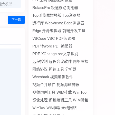
豆包AI 跳动人工智能大模型 堪比GPT-4
RefacePro
极速移动浏览器
Top浏览器增强版
Top浏览器
下一篇
运行库
WebView2
Edge浏览器
Edge
开源编辑器
前端开发工具
VSCode
VSC
PDF阅读器
PDF转word
PDF编辑器
PDF-XChange
ocr文字识别
远程控制
远程会议软件
网络嗅探
网络协议
抓包工具
分析器
Wireshark
视频编辑软件
视频合并软件
视频剪辑神器
视频切割工具
WIM挂载
WimTool
镜像处理
系统编辑工具
WIM解包
无线网络
WimTool WIM挂载