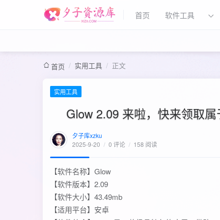
首页
软件工具
/
实用工具
/
正文
首页
实用工具
Glow 2.09 来啦，快来
夕子库xzku
2025-9-20
/
0 评论
/
158 阅读
【软件名称】Glow
【软件版本】2.09
【软件大小】43.49mb
【适用平台】安卓