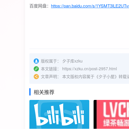
百度网盘：
https://pan.baidu.com/s/1YSMT3lLE2U
版权属于：
夕子库xzku
本文链接：
https://xzku.cn/post-2957.html
文章声明：
本文版权内容属于《夕子小屋》转载
相关推荐