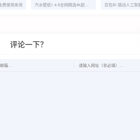
免费使用亲测
汽水壁纸1.4.6全网精选4k超清免费壁纸
评论一下？