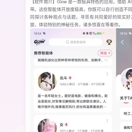
【软件简介】Glow 是一款极具特色的应用，借助 
带。这些智能体开放度极高，你既可以自行创造不
同探讨各种观点与话题，寻觅有共同爱好的现实好友。
旅，体验特别的神秘任务，诸多惊喜在等着你。