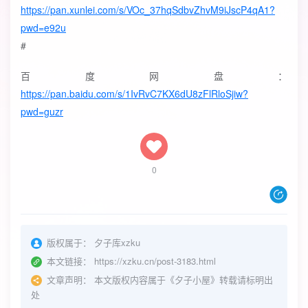
https://pan.xunlei.com/s/VOc_37hqSdbvZhvM9iJscP4qA1?
pwd=e92u
#
百度网盘：
https://pan.baidu.com/s/1IvRvC7KX6dU8zFlRloSjiw?
pwd=guzr
0
版权属于：
夕子库xzku
本文链接：
https://xzku.cn/post-3183.html
文章声明：
本文版权内容属于《夕子小屋》转载请标明出
处