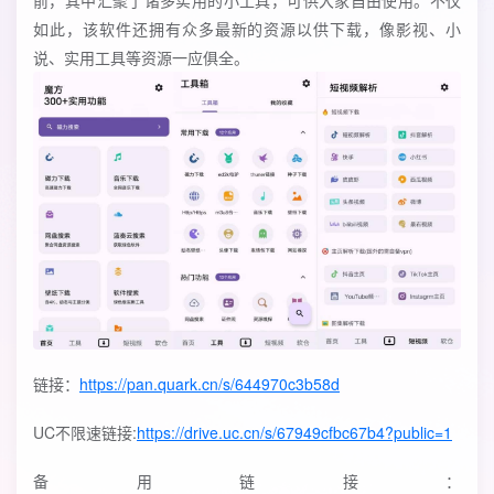
前，其中汇聚了诸多实用的小工具，可供大家自由使用。不仅
如此，该软件还拥有众多最新的资源以供下载，像影视、小
说、实用工具等资源一应俱全。
链接：
https://pan.quark.cn/s/644970c3b58d
UC不限速链接:
https://drive.uc.cn/s/67949cfbc67b4?public=1
备用链接：