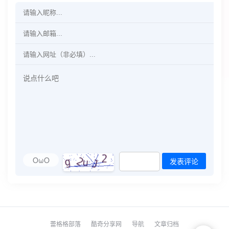
OωO
发表评论
蕾格格部落
酷奇分享网
导航
文章归档