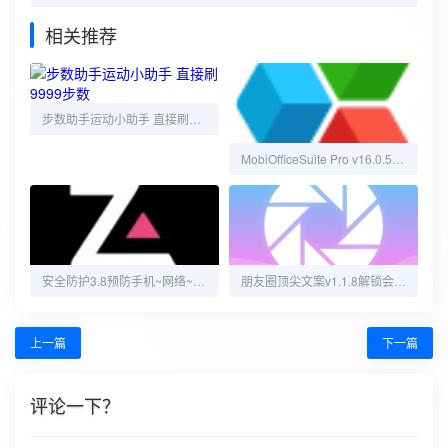
相关推荐
步数助手运动小助手 直接刷9999步数
MobiOfficeSuite Pro v16.0.58429-Word，表格解锁高级版
安全防护3.8预防手机~网络~软件等~高级版
朋友圈顶尖文案v1.1.8解锁会员各类朋友圈文案素材工具
上一篇
下一篇
评论一下？