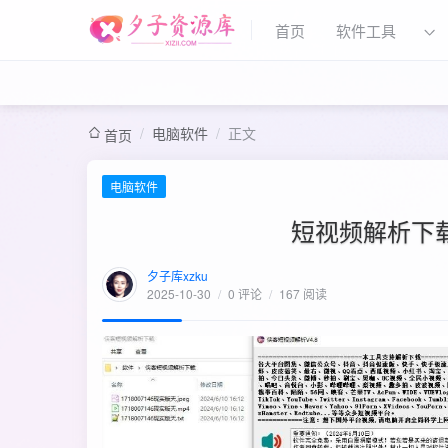
首页
软件工具
/
电脑软件
/
正文
首页
电脑软件
短视频解析下载
夕子库xzku
2025-10-30
/
0 评论
/
167 阅读