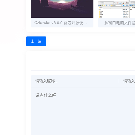
Czkawka-v8.0.0-官方开源便携版[Rust语言编写的重复文件查找工具]
多窗口电脑文件管理
上一篇