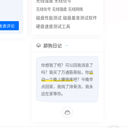
无线强度
无线信号
无线信号 无线强度 无线网络
磁盘性能测试
磁盘基准测试软件
硬盘速度测试工具
发表评论
舔狗日记
你想我了吧？可以回我消息了
吗？我买了万通筋骨贴，你
运
动一个晚上腰很疼
吧？今晚早
点回家，我炖了排骨汤，我永
远在家等你。