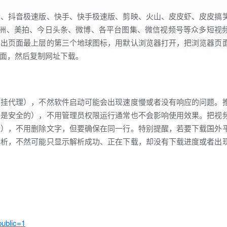
音、抖音极速版、快手、快手极速版、剪映、火山、皮皮虾、皮皮搞
绿洲、美拍、今日头条、微博、各平台图集、微信视频号等众多短视
弹出页面最上层的第三个地球图标，用默认浏览器打开，把浏览器页
面，然后复制网址下载。
不挂代理），不然软件启动可能会出现速度慢或者没有响应的问题。
件是安全的），不用管理员权限运行通常也不会影响使用效果。把视
行），不用删除文字，但要确保在同一行。特别提醒，若要下载国外
解析，不然可能只显示解析成功、正在下载，却没有下载进度或者出
public=1