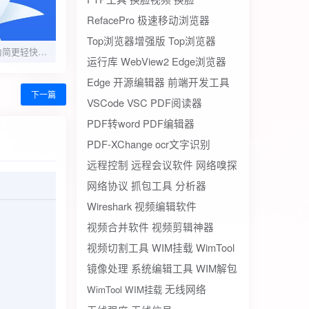
RefacePro
极速移动浏览器
Top浏览器增强版
Top浏览器
迅雷解锁版，化繁为简更轻快，满速下载!
运行库
WebView2
Edge浏览器
Edge
开源编辑器
前端开发工具
下一篇
VSCode
VSC
PDF阅读器
PDF转word
PDF编辑器
PDF-XChange
ocr文字识别
远程控制
远程会议软件
网络嗅探
网络协议
抓包工具
分析器
Wireshark
视频编辑软件
视频合并软件
视频剪辑神器
视频切割工具
WIM挂载
WimTool
镜像处理
系统编辑工具
WIM解包
无线网络
WimTool WIM挂载