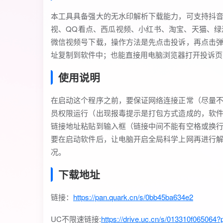
本工具具备强大的无水印解析下载能力，可支持抖
视、QQ看点、西瓜视频、小红书、淘宝、天猫、
微信视频号下载，操作方法是先点击投诉，再点击
址复制到软件中；也能直接用电脑浏览器打开投诉页
使用说明
在启动这个程序之前，要保证网络连接正常（尽量
员权限运行（出现报毒提示是打包方式造成的，软
链接地址粘贴到输入框（链接中间不能有空格或换
要在启动软件后，让电脑开启全局科学上网再进行
况。
下载地址
链接：
https://pan.quark.cn/s/0bb45ba634e2
UC不限速链接:
https://drive.uc.cn/s/013310f065064?