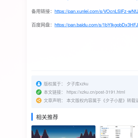
备用链接：
https://pan.xunlei.com/s/VOcnLSlFz-w
百度网盘：
https://pan.baidu.com/s/1bYIkgobDx3
版权属于：
夕子库xzku
本文链接：
https://xzku.cn/post-3191.html
文章声明：
本文版权内容属于《夕子小屋》转载
相关推荐