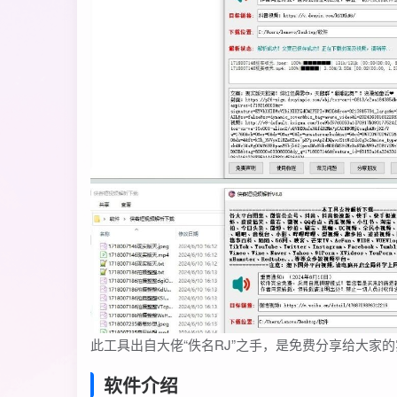
此工具出自大佬“佚名RJ”之手，是免费分享给大家
软件介绍