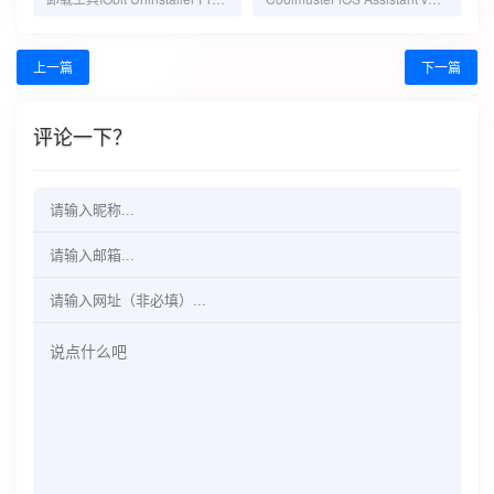
上一篇
下一篇
评论一下？