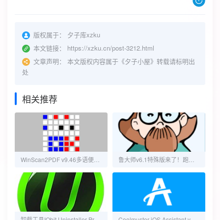
版权属于：
夕子库xzku
本文链接：
https://xzku.cn/post-3212.html
文章声明：
本文版权内容属于《夕子小屋》转载请标明出
处
相关推荐
WinScan2PDF v9.46多语便携版，一键转换PDF文档超便捷！
鲁大师v6.1特殊版来了！跑分、清理、硬件检测、无广，好用到爆！
卸载工具IObit Uninstaller Pro v15.5.0.11特别版
Coolmuster iOS Assistant v4.6.17 iOS设备管理工具多语便携版