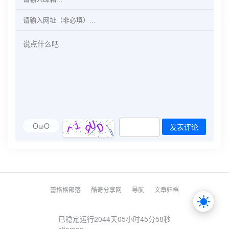
OωO
发表评论
蕾格格部落
酷奇分享网
导航
文章归档
已稳定运行2044天
05小时45分58秒