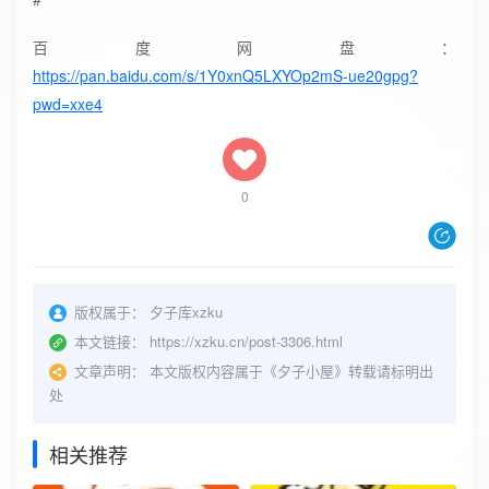
百度网盘：
https://pan.baidu.com/s/1Y0xnQ5LXYOp2mS-ue20gpg?
pwd=xxe4
0
版权属于：
夕子库xzku
本文链接：
https://xzku.cn/post-3306.html
文章声明：
本文版权内容属于《夕子小屋》转载请标明出
处
相关推荐