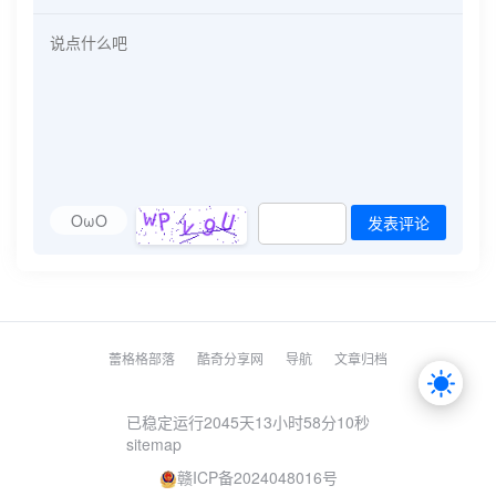
OωO
发表评论
蕾格格部落
酷奇分享网
导航
文章归档
已稳定运行2045天
13小时58分11秒
sitemap
赣ICP备2024048016号