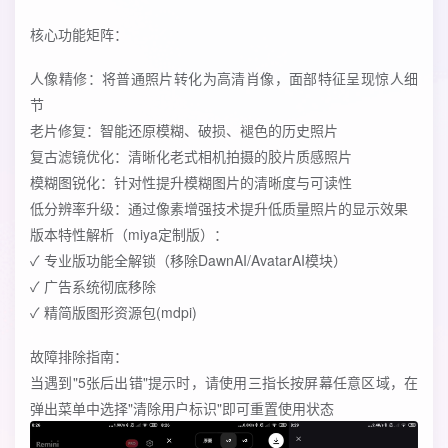
核心功能矩阵：
人像精修：将普通照片转化为高清肖像，面部特征呈现惊人细
节
老片修复：智能还原模糊、破损、褪色的历史照片
复古滤镜优化：清晰化老式相机拍摄的胶片质感照片
模糊图锐化：针对性提升模糊图片的清晰度与可读性
低分辨率升级：通过像素增强技术提升低质量照片的显示效果
版本特性解析（miya定制版）：
✓ 专业版功能全解锁（移除DawnAI/AvatarAI模块）
✓ 广告系统彻底移除
✓ 精简版图形资源包(mdpi)
故障排除指南：
当遇到"5张后出错"提示时，请使用三指长按屏幕任意区域，在
弹出菜单中选择"清除用户标识"即可重置使用状态