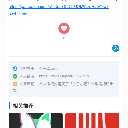
https://pan.baidu.com/s/1Ddex6-D92JQkWsreHa5Axw?
pwd=f9md
0
版权属于：
夕子库xzku
本文链接：
https://xzku.cn/post-3327.html
文章声明：
本文版权内容属于《夕子小屋》转载请标明出
处
相关推荐