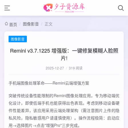
/
图像影音
/
正文
首页
图像影音
‌Remini v3.7.1225 增强版：一键修复模糊人脸照
片!
2025-12-27
/
319 阅读
手机端图像处理革命——Remini云端增强方案
突破传统设备性能限制的Remini图像处理应用，专为移动端优
化设计，即使低端手机也能获得出色表现。考虑到移动设备硬
件性能差异，该应用采用云端处理架构（需注意图片上传的隐
私风险，隐私敏感用户请谨慎使用）。操作流程极简：启动应
用→选择图片→点击"增强Pro"三步完成。