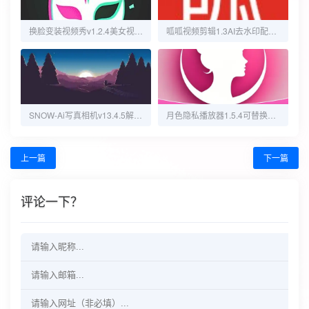
换脸变装视频秀v1.2.4美女视频AI换脸换背景｜解锁版
呱呱视频剪辑1.3AI去水印配音字幕专业解锁版
SNOW-Ai写真相机v13.4.5解锁会员版，全部功能免费使用
月色隐私播放器1.5.4可替换图标窗口替换超隐私播放器
上一篇
下一篇
评论一下？