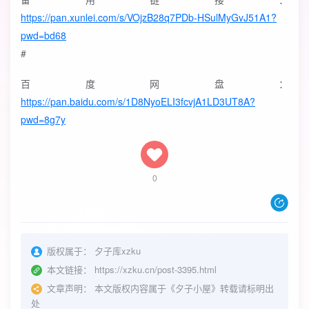
https://pan.xunlei.com/s/VOjzB28q7PDb-HSulMyGvJ51A1?
pwd=bd68
#
百度网盘：
https://pan.baidu.com/s/1D8NyoELI3fcvjA1LD3UT8A?
pwd=8g7y
0
版权属于：
夕子库xzku
本文链接：
https://xzku.cn/post-3395.html
文章声明：
本文版权内容属于《夕子小屋》转载请标明出
处