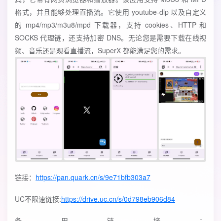
格式，并且能够处理直播流。它使用 youtube-dlp 以及自定义
的 mp4/mp3/m3u8/mpd 下载器，支持 cookies、HTTP 和
SOCKS 代理链，还支持加密 DNS。无论您是需要下载在线视
频、音乐还是观看直播流，SuperX 都能满足您的需求。
链接：
https://pan.quark.cn/s/9e71bfb303a7
UC不限速链接:
https://drive.uc.cn/s/0d798eb906d84
备用链接：