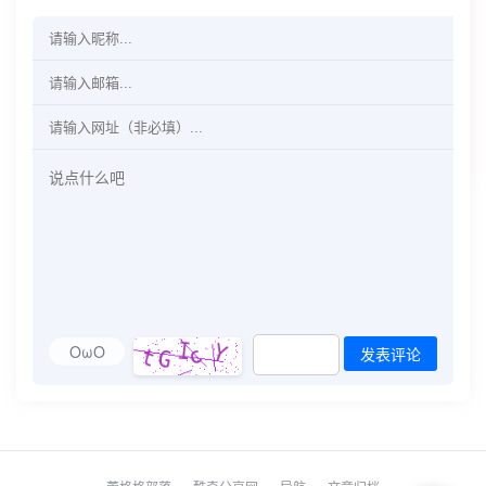
OωO
发表评论