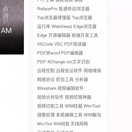
RefacePro
极速移动浏览器
Top浏览器增强版
Top浏览器
运行库
WebView2
Edge浏览器
Edge
开源编辑器
前端开发工具
VSCode
VSC
PDF阅读器
PDF转word
PDF编辑器
PDF-XChange
ocr文字识别
远程控制
远程会议软件
网络嗅探
网络协议
抓包工具
分析器
Wireshark
视频编辑软件
视频合并软件
视频剪辑神器
视频切割工具
WIM挂载
WimTool
镜像处理
系统编辑工具
WIM解包
无线网络
WimTool WIM挂载