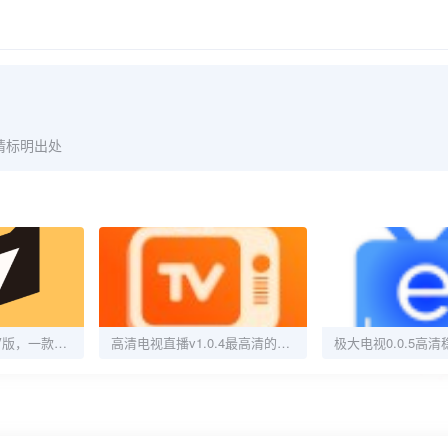
请标明出处
即刻电视 v6.0.1 TV版，一款免费电视直播软件
高清电视直播v1.0.4最高清的TV电视软件免费会员版