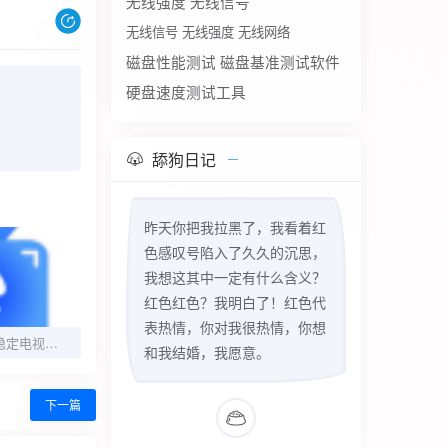
无线强度
无线信号
无线信号 无线强度 无线网络
磁盘性能测试
磁盘基准测试软件
硬盘速度测试工具
舔狗日记
昨天你把我拉黑了，我看着红
色感叹号陷入了久久的沉思，
我想这其中一定有什么含义？
红色红色？我明白了！红色代
表热情，你对我很热情，你想
极大电视0.0.5高清稳定电视直播软件看春晚
和我结婚，我愿意。
下一篇