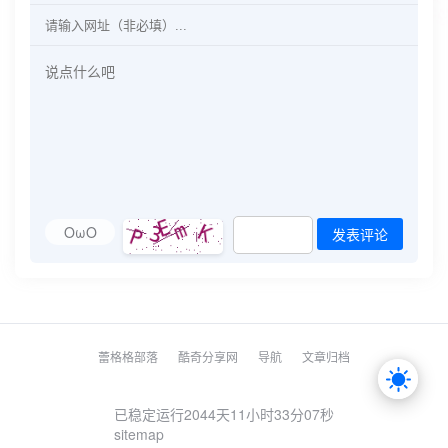
OωO
发表评论
蕾格格部落
酷奇分享网
导航
文章归档
已稳定运行2044天
11小时33分07秒
sitemap