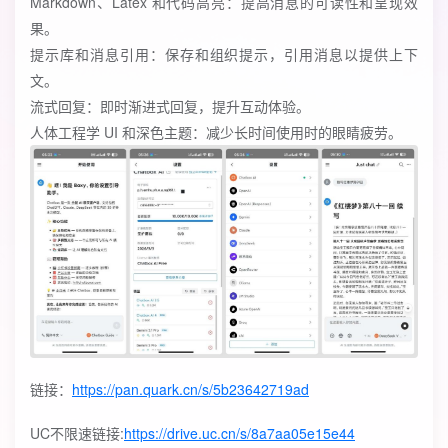
Markdown、Latex 和代码高亮：提高消息的可读性和呈现效
果。
提示库和消息引用：保存和组织提示，引用消息以提供上下
文。
流式回复：即时渐进式回复，提升互动体验。
人体工程学 UI 和深色主题：减少长时间使用时的眼睛疲劳。
链接：
https://pan.quark.cn/s/5b23642719ad
UC不限速链接:
https://drive.uc.cn/s/8a7aa05e15e44