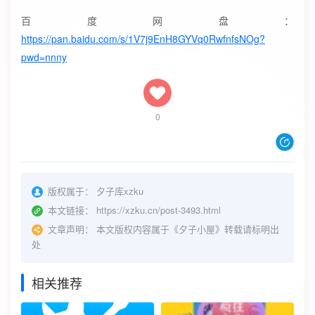
百度网盘：
https://pan.baidu.com/s/1V7j9EnH8GYVq0RwfnfsNOg?
pwd=nnny
0
版权属于：
夕子库xzku
本文链接：
https://xzku.cn/post-3493.html
文章声明：
本文版权内容属于《夕子小屋》转载请标明出
处
相关推荐