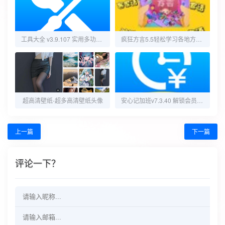
工具大全 v3.9.107 实用多功能工具箱，满足各种需求，解锁会员版
疯狂方言5.5轻松学习各地方言无需登录
超高清壁纸-超多高清壁纸头像
安心记加班v7.3.40 解锁会员去广告版
上一篇
下一篇
评论一下？