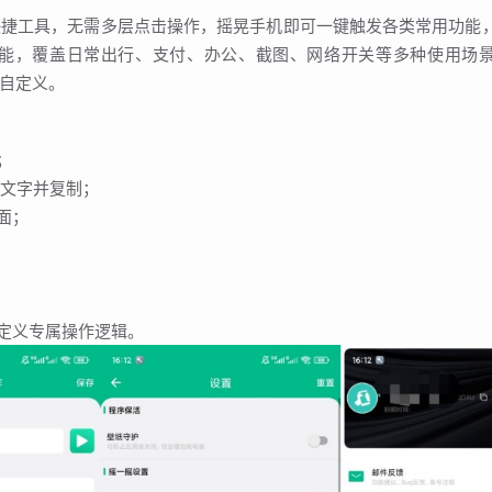
快捷工具，无需多层点击操作，摇晃手机即可一键触发各类常用功能
能，覆盖日常出行、支付、办公、截图、网络开关等多种使用场
易自定义。
；
片文字并复制；
面；
自定义专属操作逻辑。