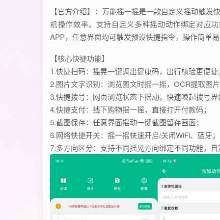
【官方介绍】：万能摇一摇是一款自定义摇动触发
机操作效率。支持自定义多种摇动动作绑定对应功
APP，任意界面均可触发预设快捷指令，操作简单
【核心快捷功能】
1.快捷扫码：摇晃一键调出健康码，出行核验更便捷
2.图片文字识别：浏览图文时摇一摇，OCR提取图
3.快捷拨号：网页浏览状态下摇动，快速唤起拨号界
4.快捷支付：线下购物摇一摇，直接打开付款码；
5.截图保存：任意界面摇动一键截图留存画面；
6.网络快捷开关：摇一摇快速开启/关闭WiFi、蓝牙；
7.多方向区分：支持不同摇晃方向绑定不同功能，