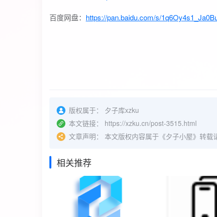
百度网盘：
https://pan.baidu.com/s/1q6Oy4s1_Ja
版权属于：
夕子库xzku
本文链接：
https://xzku.cn/post-3515.html
文章声明：
本文版权内容属于《夕子小屋》转载
相关推荐