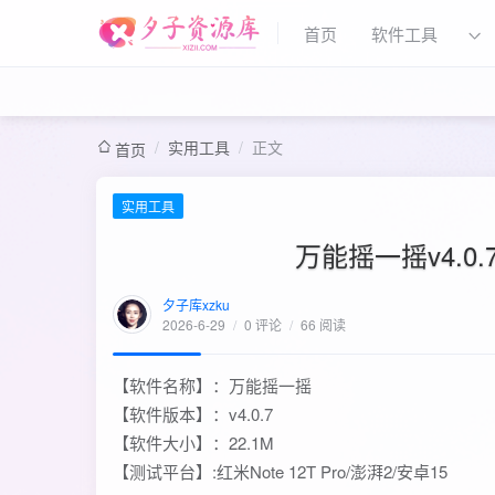
首页
软件工具
/
实用工具
/
正文
首页
实用工具
万能摇一摇v4.
夕子库xzku
2026-6-29
/
0 评论
/
66 阅读
【软件名称】：万能摇一摇
【软件版本】：v4.0.7
【软件大小】：22.1M
【测试平台】:红米Note 12T Pro/澎湃2/安卓15