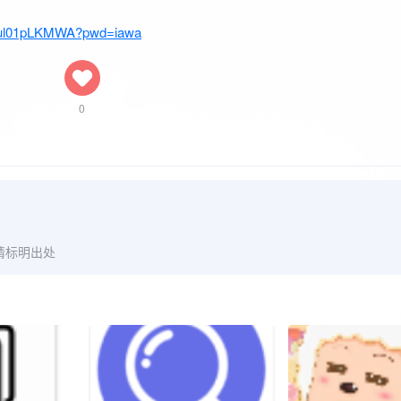
0Bul01pLKMWA?pwd=iawa
0
请标明出处