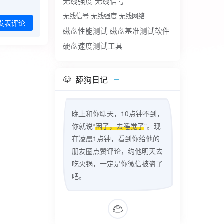
无线强度
无线信号
无线信号 无线强度 无线网络
发表评论
磁盘性能测试
磁盘基准测试软件
硬盘速度测试工具
舔狗日记
晚上和你聊天，10点钟不到，
你就说“
困了，去睡觉了
”。现
在凌晨1点钟，看到你给他的
朋友圈点赞评论，约他明天去
吃火锅，一定是你微信被盗了
吧。