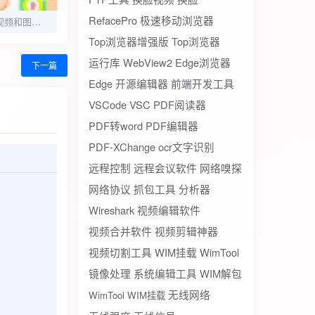
RefacePro
极速移动浏览器
小木去水印1.5.1短视频和图集去水印工具
Top浏览器增强版
Top浏览器
运行库
WebView2
Edge浏览器
下一篇
Edge
开源编辑器
前端开发工具
VSCode
VSC
PDF阅读器
PDF转word
PDF编辑器
PDF-XChange
ocr文字识别
远程控制
远程会议软件
网络嗅探
网络协议
抓包工具
分析器
Wireshark
视频编辑软件
视频合并软件
视频剪辑神器
视频切割工具
WIM挂载
WimTool
镜像处理
系统编辑工具
WIM解包
无线网络
WimTool WIM挂载