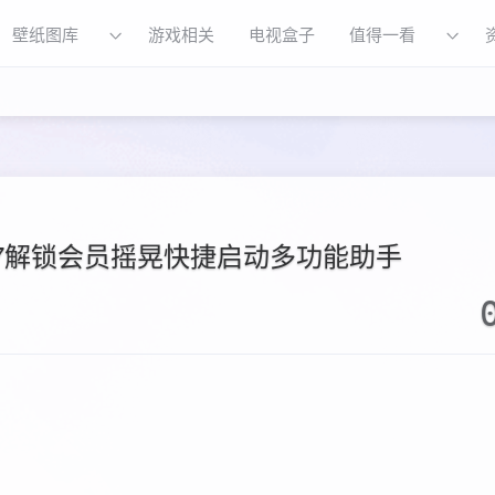
壁纸图库
游戏相关
电视盒子
值得一看
0.7解锁会员摇晃快捷启动多功能助手