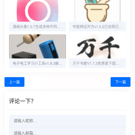
漫画头像1.0.7生成多种不同风格头像会员版
中医辨证开方v1.0.2已去除已知广告
电子电工学习小工具v1.8.3解锁专业版
万千书屋V1.7.3免费拿下超全书源已无VIP限制
上一篇
下一篇
评论一下？