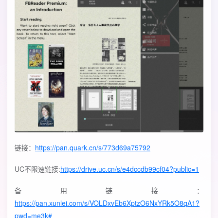
链接：
https://pan.quark.cn/s/773d69a75792
UC不限速链接:
https://drive.uc.cn/s/e4dccdb99cf04?public=1
备用链接：
https://pan.xunlei.com/s/VOLDxvEb6XptzO6NxYRk5O8qA1?
pwd=me3k#