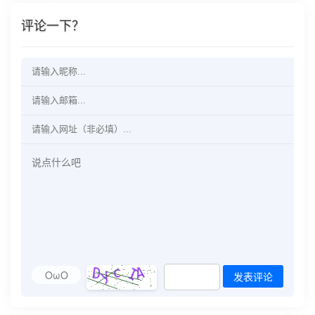
评论一下？
OωO
发表评论