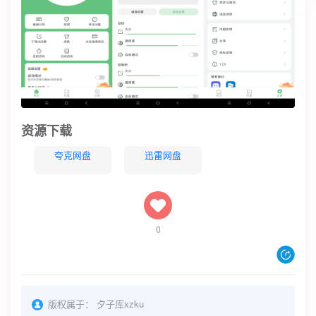
资源下载
夸克网盘
迅雷网盘
0
版权属于：
夕子库xzku