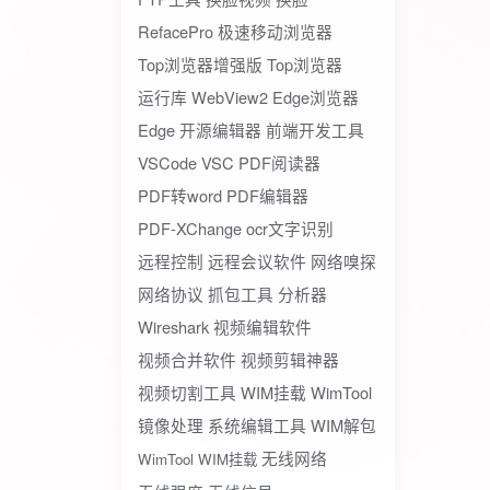
RefacePro
极速移动浏览器
Top浏览器增强版
Top浏览器
运行库
WebView2
Edge浏览器
Edge
开源编辑器
前端开发工具
VSCode
VSC
PDF阅读器
PDF转word
PDF编辑器
PDF-XChange
ocr文字识别
远程控制
远程会议软件
网络嗅探
网络协议
抓包工具
分析器
Wireshark
视频编辑软件
视频合并软件
视频剪辑神器
视频切割工具
WIM挂载
WimTool
镜像处理
系统编辑工具
WIM解包
无线网络
WimTool WIM挂载