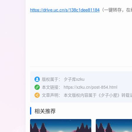
https://drive.uc.cn/s/138c1dee81184
（一键转存，在
版权属于：
夕子库xzku
本文链接：
https://xzku.cn/post-854.html
文章声明：
本文版权内容属于《夕子小屋》转载
相关推荐