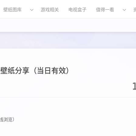
壁纸图库
游戏相关
电视盒子
值得一看
.13壁纸分享（当日有效）
线浏览）