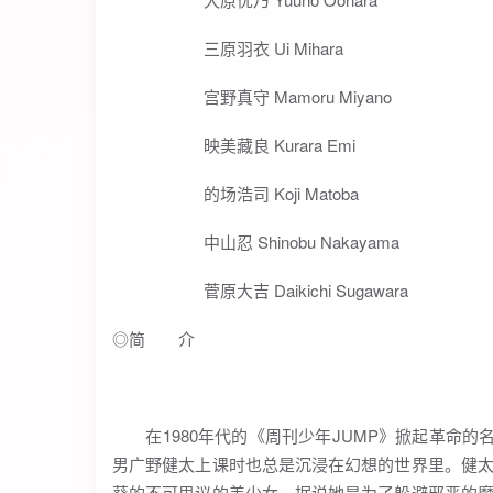
三原羽衣 Ui Mihara
宫野真守 Mamoru Miyano
映美藏良 Kurara Emi
的场浩司 Koji Matoba
中山忍 Shinobu Nakayama
菅原大吉 Daikichi Sugawara
◎简 介
在1980年代的《周刊少年JUMP》掀起革命的
男广野健太上课时也总是沉浸在幻想的世界里。健
葵的不可思议的美少女。据说她是为了躲避邪恶的