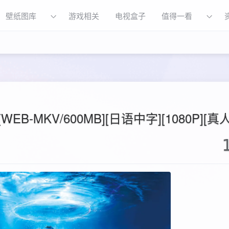
壁纸图库
游戏相关
电视盒子
值得一看
EB-MKV/600MB][日语中字][1080P][真