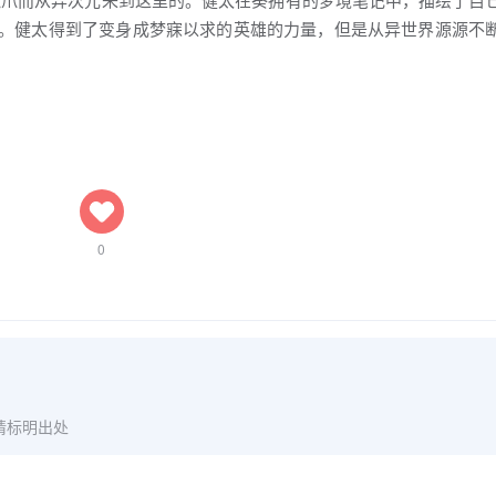
力。健太得到了变身成梦寐以求的英雄的力量，但是从异世界源源不
0
请标明出处