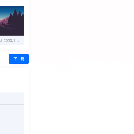
目标[中文字幕].Taget.2023.1080p.BluRay.x265.10bit.DTS-SONYHD 5.28GB
下一篇