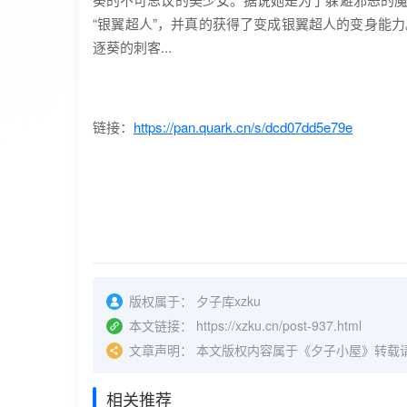
“银翼超人”，并真的获得了变成银翼超人的变身能
逐葵的刺客...
链接：
https://pan.quark.cn/s/dcd07dd5e79e
版权属于：
夕子库xzku
本文链接：
https://xzku.cn/post-937.html
文章声明：
本文版权内容属于《夕子小屋》转载
相关推荐