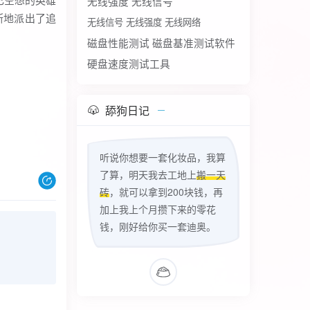
无线强度
无线信号
断地派出了追
无线信号 无线强度 无线网络
磁盘性能测试
磁盘基准测试软件
硬盘速度测试工具
舔狗日记
听说你想要一套化妆品，我算
了算，明天我去工地上
搬一天
砖
，就可以拿到200块钱，再
加上我上个月攒下来的零花
钱，刚好给你买一套迪奥。