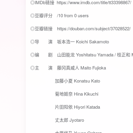
◎IMDb链接 https://www.imdb.com/title/tt33398867/
◎豆瓣评分 /10 from 0 users
◎豆瓣链接 https://douban.com/subject/37028522/
◎导 演 坂本浩一 Koichi Sakamoto
◎编 剧 山田能龙 Yoshitatsu Yamada / 桂正和 Mas
◎主 演 藤冈真威人 Maito Fujioka
加藤小夏 Konatsu Kato
菊地姬奈 Hina Kikuchi
片田阳依 Hiyori Katada
丈太郎 Jyotaro
大原优乃 Yuuno Oohara