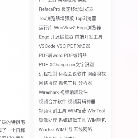
RefacePro
极速移动浏览器
Top浏览器增强版
Top浏览器
运行库
WebView2
Edge浏览器
Edge
开源编辑器
前端开发工具
VSCode
VSC
PDF阅读器
PDF转word
PDF编辑器
PDF-XChange
ocr文字识别
远程控制
远程会议软件
网络嗅探
网络协议
抓包工具
分析器
Wireshark
视频编辑软件
视频合并软件
视频剪辑神器
视频切割工具
WIM挂载
WimTool
镜像处理
系统编辑工具
WIM解包
年级的特摄宅
无线网络
WimTool WIM挂载
现了一个自称
己空想的英雄