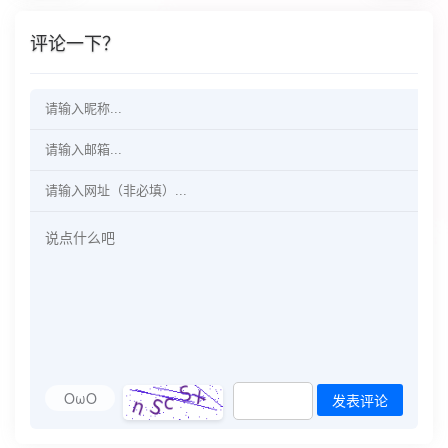
评论一下？
OωO
发表评论