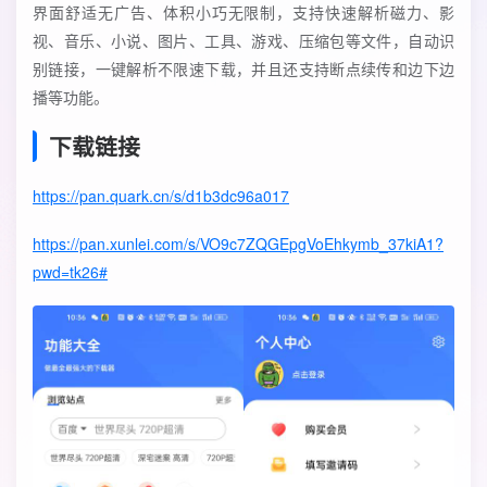
界面舒适无广告、体积小巧无限制，支持快速解析磁力、影
视、音乐、小说、图片、工具、游戏、压缩包等文件，自动识
别链接，一键解析不限速下载，并且还支持断点续传和边下边
播等功能。
下载链接
https://pan.quark.cn/s/d1b3dc96a017
https://pan.xunlei.com/s/VO9c7ZQGEpgVoEhkymb_37kiA1?
pwd=tk26#