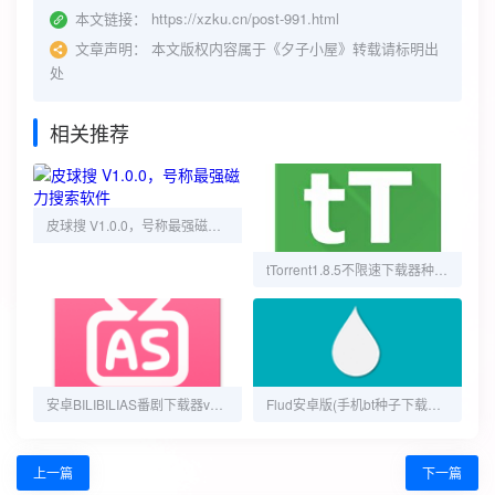
本文链接：
https://xzku.cn/post-991.html
文章声明：
本文版权内容属于《夕子小屋》转载请标明出
处
相关推荐
皮球搜 V1.0.0，号称最强磁力搜索软件
tTorrent1.8.5不限速下载器种子磁力
安卓BILIBILIAS番剧下载器v3.1.0
Flud安卓版(手机bt种子下载器) v1.11.7 修改版
上一篇
下一篇