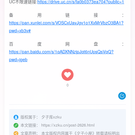
UC不限速链接:
https://drive.uc.cn/s/fa0b0373ea704?public=1
备用链接：
https://pan.xunlei.com/s/VOSCxUavJgv1o1XxMrVbzO3BA1?
pwd=xb3v#
百度网盘：
https://pan.baidu.com/s/1qADXNNzjpJqt6nUpsQsVqQ?
pwd=jgeb
0
版权属于：
夕子库xzku
本文链接：
https://xzku.cn/post-2626.html
文章声明：
本文版权内容属于《夕子小屋》转载请标明出