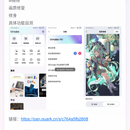
ai擦除
画质修复
修身
具体功能自测
链接：
https://pan.quark.cn/s/c764a5fb2808