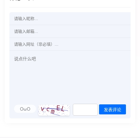
OωO
发表评论