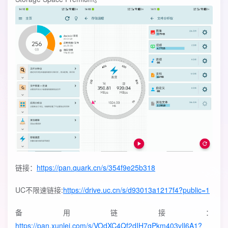
链接：
https://pan.quark.cn/s/354f9e25b318
UC不限速链接:
https://drive.uc.cn/s/d93013a1217f4?public=1
备用链接：
https://pan.xunlei.com/s/VOdXC4Qf2dIH7qPkm403vIl6A1?