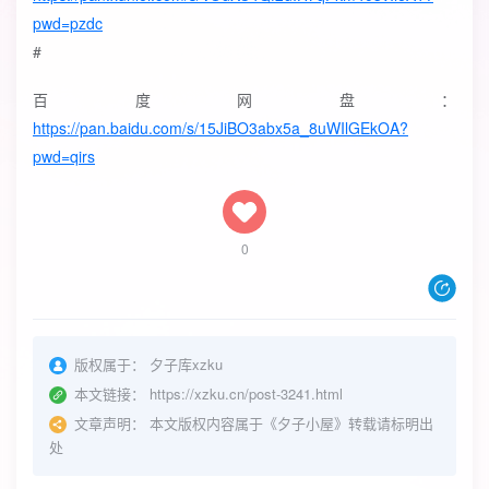
pwd=pzdc
#
百度网盘：
https://pan.baidu.com/s/15JiBO3abx5a_8uWIlGEkOA?
pwd=qirs
0
版权属于：
夕子库xzku
本文链接：
https://xzku.cn/post-3241.html
文章声明：
本文版权内容属于《夕子小屋》转载请标明出
处