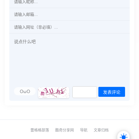
OωO
发表评论
蕾格格部落
酷奇分享网
导航
文章归档