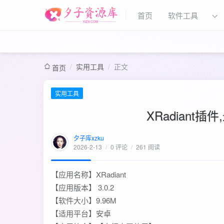
首页
软件工具
/
实用工具
/
正文
首页
实用工具
XRadiant
夕子库xzku
2026-2-13
/
0 评论
/
261 阅读
【应用名称】XRadiant
【应用版本】 3.0.2
【软件大小】9.96M
【适用平台】安卓