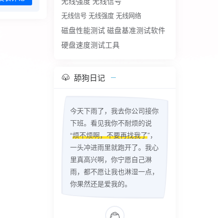
无线强度
无线信号
无线信号 无线强度 无线网络
磁盘性能测试
磁盘基准测试软件
硬盘速度测试工具
舔狗日记
今天下雨了，我去你公司接你
下班。看见我你不耐烦的说
“
烦不烦啊，不要再找我了
”，
一头冲进雨里就跑开了。我心
里真高兴啊，你宁愿自己淋
雨，都不愿让我也淋湿一点，
你果然还是爱我的。