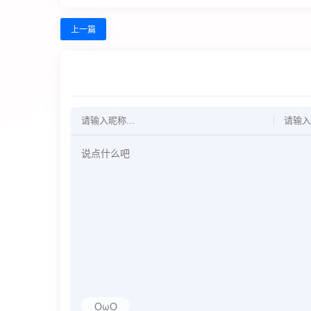
上一篇
OωO