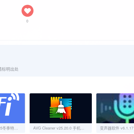
0
请标明出处
邻里WiFi工具箱2025冬季特别版：一键获取已连接WiFi密码
AVG Cleaner v25.20.0 手机清理优化修改版