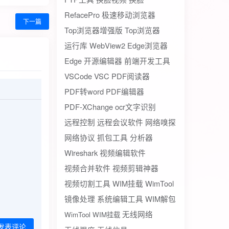
RefacePro
极速移动浏览器
下一篇
Top浏览器增强版
Top浏览器
运行库
WebView2
Edge浏览器
Edge
开源编辑器
前端开发工具
VSCode
VSC
PDF阅读器
PDF转word
PDF编辑器
PDF-XChange
ocr文字识别
远程控制
远程会议软件
网络嗅探
网络协议
抓包工具
分析器
Wireshark
视频编辑软件
视频合并软件
视频剪辑神器
视频切割工具
WIM挂载
WimTool
镜像处理
系统编辑工具
WIM解包
无线网络
WimTool WIM挂载
发表评论