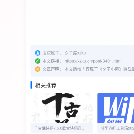
版权属于：
夕子库xzku
本文链接：
https://xzku.cn/post-3401.html
文章声明：
本文版权内容属于《夕子小屋》转载
相关推荐
千古诵诗词7.5.0欣赏诗词意境之美解锁终身会员