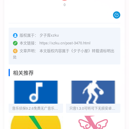
0
版权属于：
夕子库xzku
本文链接：
https://xzku.cn/post-3470.html
文章声明：
本文版权内容属于《夕子小屋》转载请标明出
处
相关推荐
音乐侦探9.2.6免费无广音乐软件，全网歌曲应有尽有
只音1.3.0可听可下无损安卓版！无广会员版！