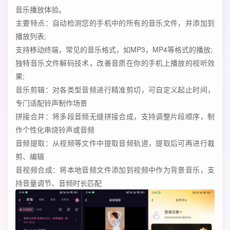
音乐播放体验。
主要特点：自动检测您的手机中的所有的音乐文件，并添加到
播放列表;
支持移动终端，常见的音乐格式，如MP3，MP4等格式的播放;
独特音乐文件解码技术，改善音质在你的手机上播放的视听效
果;
音乐剪辑：对各类型音频进行精准剪切，可自定义起止时间，
专门适配铃声制作场景
拼接合并：将多段音频无缝拼接合成，支持调整片段顺序，制
作个性化串烧铃声或音频
音频提取：从视频等文件中提取音频轨道，提取后可再进行裁
剪、编辑
音视频合成：将本地音频文件添加到视频中作为背景音乐，支
持音量调节、音频时长匹配