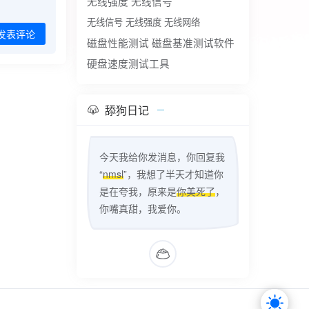
无线强度
无线信号
无线信号 无线强度 无线网络
发表评论
磁盘性能测试
磁盘基准测试软件
硬盘速度测试工具
舔狗日记
今天我给你发消息，你回复我
“
nmsl
”，我想了半天才知道你
是在夸我，原来是
你美死了
，
你嘴真甜，我爱你。