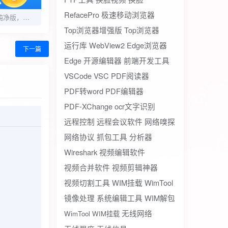
RefacePro
极速移动浏览器
小时工记工宝1.0.1纯净版，去除广告，记工更轻松！
Top浏览器增强版
Top浏览器
运行库
WebView2
Edge浏览器
下一篇
Edge
开源编辑器
前端开发工具
VSCode
VSC
PDF阅读器
PDF转word
PDF编辑器
PDF-XChange
ocr文字识别
远程控制
远程会议软件
网络嗅探
网络协议
抓包工具
分析器
Wireshark
视频编辑软件
视频合并软件
视频剪辑神器
视频切割工具
WIM挂载
WimTool
镜像处理
系统编辑工具
WIM解包
无线网络
WimTool WIM挂载