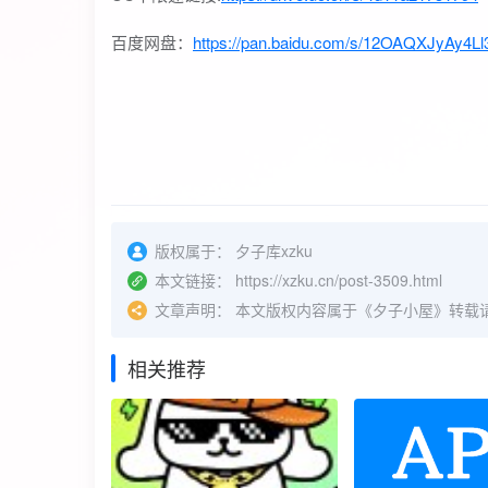
百度网盘：
https://pan.baidu.com/s/12OAQXJyAy4
版权属于：
夕子库xzku
本文链接：
https://xzku.cn/post-3509.html
文章声明：
本文版权内容属于《夕子小屋》转载
相关推荐