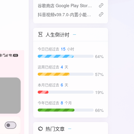
谷歌商店 Google Play Store v52.4.42-31版
抖音视频v39.7.0-内置小能手2.0.7模块
人生倒计时
15
今日已经过去
小时
64%
4
这周已经过去
天
57%
6
本月已经过去
天
19%
8
今年已经过去
个月
66%
热门文章