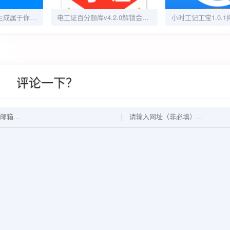
APP生成器v1.0，生成属于你的专属应用
电工证百分题库v4.2.0解锁会员电工考证刷题备考
评论一下？