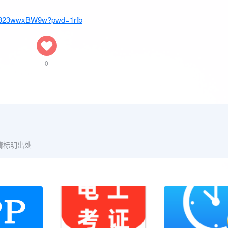
Ll323wwxBW9w?pwd=1rfb
0
请标明出处