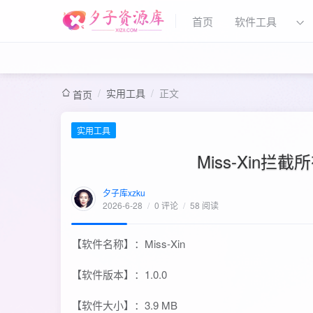
首页
软件工具
/
实用工具
/
正文
首页
实用工具
Miss-Xin拦截
夕子库xzku
2026-6-28
/
0 评论
/
58 阅读
【软件名称】：Miss-Xin
【软件版本】：1.0.0
【软件大小】：3.9 MB