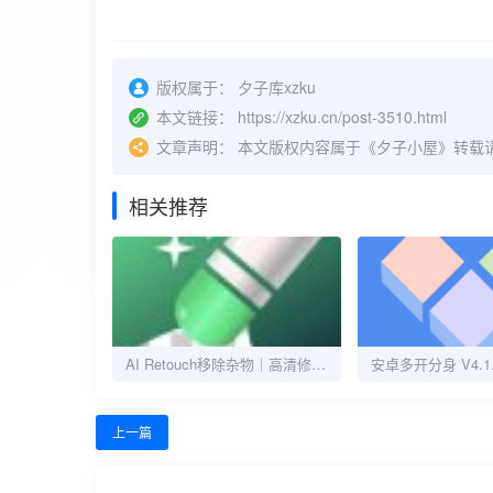
版权属于：
夕子库xzku
本文链接：
https://xzku.cn/post-3510.html
文章声明：
本文版权内容属于《夕子小屋》转载
相关推荐
AI Retouch移除杂物｜高清修复去水印｜祛痘祛斑
上一篇