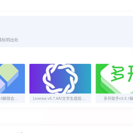
请标明出处
安卓多开分身 V4.1.5解锁会员版
Livensa v5.7.6AI文字生成视频工具解锁高级版
多开助手v3.5.