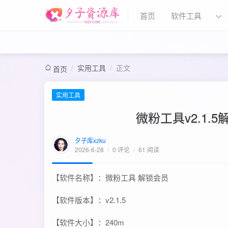
首页
软件工具
/
实用工具
/
正文
首页
实用工具
微粉工具v2.1
夕子库xzku
2026-6-28
/
0 评论
/
61 阅读
【软件名称】：微粉工具 解锁会员
【软件版本】：v2.1.5
【软件大小】：240m