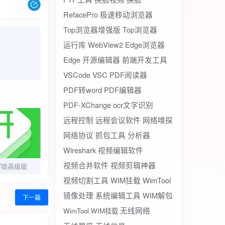
RefacePro
极速移动浏览器
Top浏览器增强版
Top浏览器
运行库
WebView2
Edge浏览器
Edge
开源编辑器
前端开发工具
VSCode
VSC
PDF阅读器
PDF转word
PDF编辑器
PDF-XChange
ocr文字识别
远程控制
远程会议软件
网络嗅探
网络协议
抓包工具
分析器
Wireshark
视频编辑软件
视频合并软件
视频剪辑神器
1解锁高级版
视频切割工具
WIM挂载
WimTool
镜像处理
系统编辑工具
WIM解包
下一篇
无线网络
WimTool WIM挂载