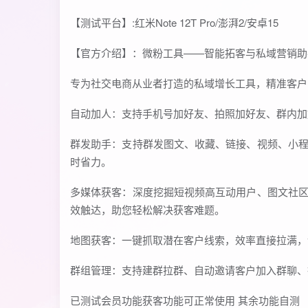
【测试平台】:红米Note 12T Pro/澎湃2/安卓15
【官方介绍】：微粉工具——智能拓客与私域营销助
专为社交电商从业者打造的私域增长工具，精准客户
自动加人：支持手机号加好友、拍照加好友、群内加
群发助手：支持群发图文、收藏、链接、视频、小
时省力。
多媒体获客：深度挖掘短视频高互动用户、图文社
效触达，助您轻松解决获客难题。
地图获客：一键抓取潜在客户线索，效率直接拉满，
群组管理：支持建群拉群、自动邀请客户加入群聊、
已测试会员功能获客功能可正常使用 其余功能自测