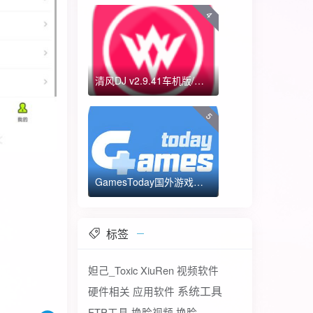
4
清风DJ v2.9.41车机版/手机版-全方位DJ舞曲
5
GamesToday国外游戏下载器 不需要T子
标签
妲己_Toxic
XiuRen
视频软件
系统工具
硬件相关
应用软件
FTP工具
换脸视频
换脸