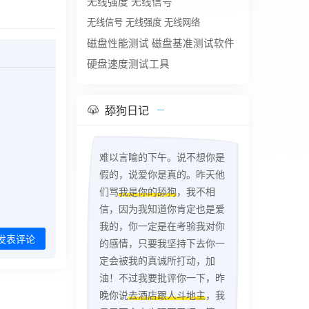
无线强度
无线信号
无线信号 无线强度 无线网络
磁盘性能测试
磁盘基准测试软件
硬盘速度测试工具
舔狗日记
难以言喻的下午。说不想你是
假的，说爱你是真的。昨天他
们骂
我是你的舔狗
，我不相
信，因为我知道你肯定也是爱
我的，你一定是在考验我对你
发表评论
的感情，只要我坚持下去你一
定会被我的真诚所打动，加
油！不过我要批评你一下，昨
晚你说
去酒店跟人斗地主
，我