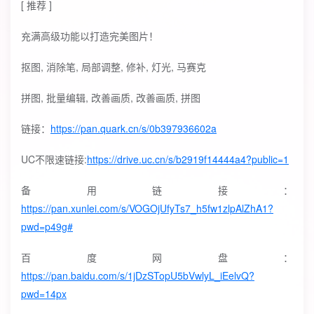
[ 推荐 ]
充满高级功能以打造完美图片！
抠图, 消除笔, 局部调整, 修补, 灯光, 马赛克
拼图, 批量编辑, 改善画质, 改善画质, 拼图
链接：
https://pan.quark.cn/s/0b397936602a
UC不限速链接:
https://drive.uc.cn/s/b2919f14444a4?public=1
备用链接：
https://pan.xunlei.com/s/VOGOjUfyTs7_h5fw1zlpAlZhA1?
pwd=p49g#
百度网盘：
https://pan.baidu.com/s/1jDzSTopU5bVwlyL_iEelvQ?
pwd=14px