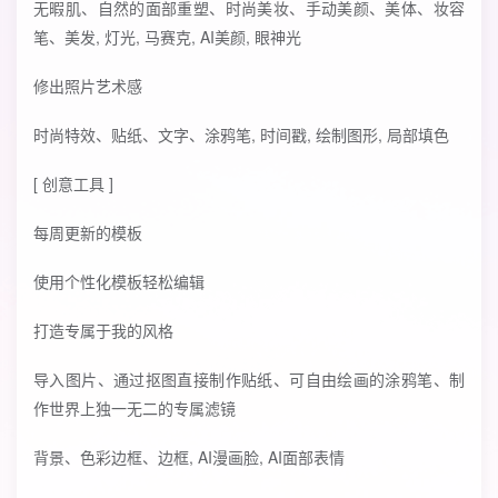
无暇肌、自然的面部重塑、时尚美妆、手动美颜、美体、妆容
笔、美发, 灯光, 马赛克, AI美颜, 眼神光
修出照片艺术感
时尚特效、贴纸、文字、涂鸦笔, 时间戳, 绘制图形, 局部填色
[ 创意工具 ]
每周更新的模板
使用个性化模板轻松编辑
打造专属于我的风格
导入图片、通过抠图直接制作贴纸、可自由绘画的涂鸦笔、制
作世界上独一无二的专属滤镜
背景、色彩边框、边框, AI漫画脸, AI面部表情