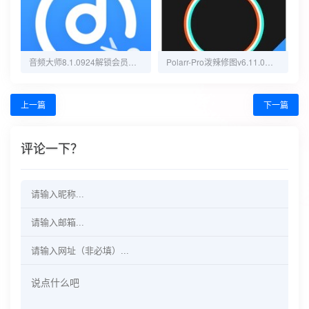
音频大师8.1.0924解锁会员音频无损转换神器
Polarr-Pro泼辣修图v6.11.0解锁会员版，解锁会员高级功能，无限制免费使用
上一篇
下一篇
评论一下？