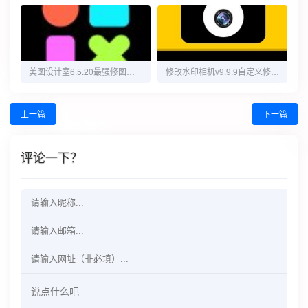
美图设计室6.5.20最强修图软件解锁版
修改水印相机v9.9.9自定义修改时间解锁会员
上一篇
下一篇
评论一下？