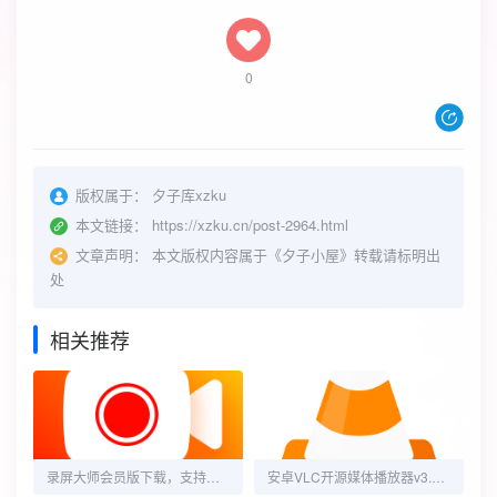
0
版权属于：
夕子库xzku
本文链接：
https://xzku.cn/post-2964.html
文章声明：
本文版权内容属于《夕子小屋》转载请标明出
处
相关推荐
录屏大师会员版下载，支持高清1080P+GIF转换
安卓VLC开源媒体播放器v3.7.1无广告版本